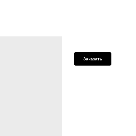
Практика освобо
Заказать