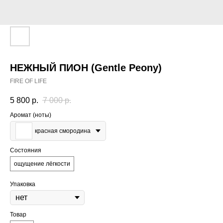
НЕЖНЫЙ ПИОН (Gentle Peony)
FIRE OF LIFE
5 800
р.
7 000
р.
Аромат (ноты)
красная смородина
Состояния
ощущение лёгкости
Упаковка
Товар