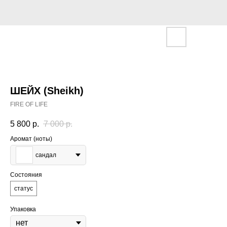
ШЕЙХ (Sheikh)
FIRE OF LIFE
5 800
р.
7 000
р.
Аромат (ноты)
сандал
Состояния
статус
Упаковка